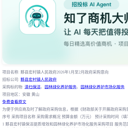
项目名称: 黟县宏村镇人民政府2026年1月至2月政府采购意向
招标公司:
黟县宏村镇人民政府
采购标的物:
清扫保洁
、
园林绿化养护服务
、
园林绿化养护市场化服务
项目地区：安徽 黄山
免费查看原文
为便于供应商及时了解政府采购信息，根据《财政部关于开展政府采购意向公
序号 采购项目名称 采购需求概况 预算金额（万元） 预计采购时间（填
1 黟县宏村镇保洁提质增效和园林绿化养护市场化服务采购项目 服务