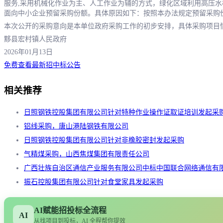
服务,采用机械化作业为主、人工作业为辅的方式，绿化区域利用高压水枪、
面向中小企业预留采购份额。具体原因如下：按照本办法规定预留采购
本次公开的采购意向是本单位政府采购工作的初步安排，具体采购项目
黟县宏村镇人民政府
2026年01月13日
免费查看最新招中标公告
相关推荐
日照钢铁控股集团有限公司针对特种作业操作证取证培训发起采
铝线采购，唐山港陆钢铁有限公司
日照钢铁控股集团有限公司针对非橡胶密封发起采购
气精煤采购，山西焦煤集团有限责任公司
广西壮族自治区通信产业服务有限公司中标中国联合网络通信有
振石控股集团有限公司针对食堂家具发起采购
AI赋能招投标全流程
AI
从找项目到投标，AI 全程帮你提效