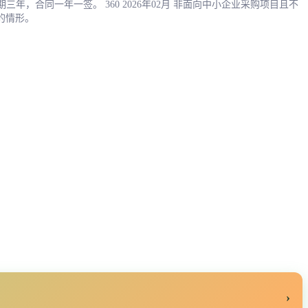
，合同一年一签。 360 2026年02月 非面向中小企业采购项目且不
的情形。
›