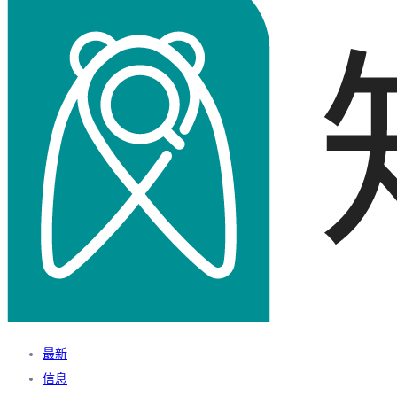
最新
信息