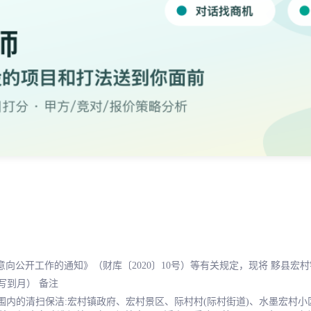
开工作的通知》（财库〔2020〕10号）等有关规定，现将 黟县宏村镇人
写到月） 备注
范围内的清扫保洁:宏村镇政府、宏村景区、际村村(际村街道)、水墨宏村