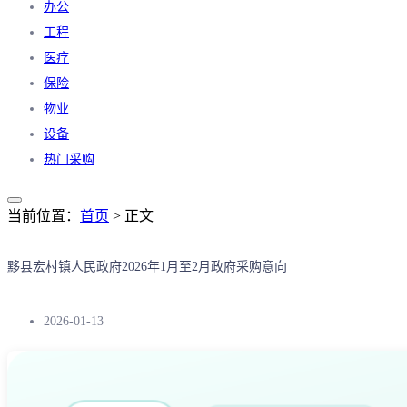
办公
工程
医疗
保险
物业
设备
热门采购
当前位置：
首页
> 正文
黟县宏村镇人民政府2026年1月至2月政府采购意向
2026-01-13