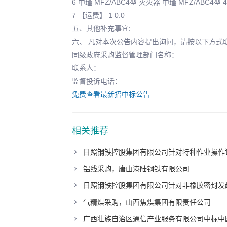
6 中瑾 MFZ/ABC4型 灭火器 中瑾 MFZ/ABC4型 40 
7 【运费】 1 0.0
五、其他补充事宜:
六、 凡对本次公告内容提出询问，请按以下方式
同级政府采购监督管理部门名称：
联系人：
监督投诉电话：
免费查看最新招中标公告
相关推荐
日照钢铁控股集团有限公司针对特种作业操作
铝线采购，唐山港陆钢铁有限公司
日照钢铁控股集团有限公司针对非橡胶密封发
气精煤采购，山西焦煤集团有限责任公司
广西壮族自治区通信产业服务有限公司中标中