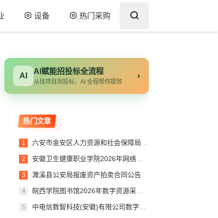
业
设备
热门采购
AI赋能招投标全流程
›
AI
从找项目到投标，AI 全程帮你提效
热门文章
六安市金安区人力资源和社会保障局关于台式整机的框架协议合同公告
安徽卫生健康职业学院2026年网络安全及测评服务项目采购文件
濉溪县公安局报废资产拍卖合同公告
皖西学院图书馆2026年数字资源采购项目合同公告
中电信数智科技(安徽)有限公司数字平台服务采购S002607项目询比结果公示