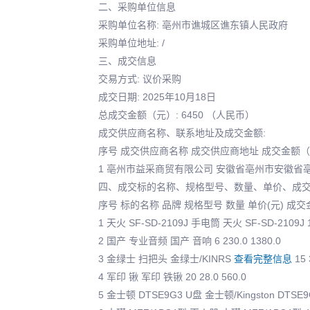
二、采购单位信息
采购单位名称: 亳州市谯城区谯东镇人民政府
采购单位地址: /
三、成交信息
交易方式: 议价采购
成交日期: 2025年10月18日
总成交金额（元）: 6450 （人民币）
成交供应商名称、联系地址及成交金额:
序号 成交供应商名称 成交供应商地址 成交金额
1 亳州市益采商贸有限公司 安徽省亳州市安徽省亳州
四、成交标的名称、规格型号、数量、单价、成交
序号 标的名称 品牌 规格型号 数量 单价(元) 成
1 天火 SF-SD-2109J 手电筒 天火 SF-SD-2109J 12
2 国产 专业音频 国产 音响 6 230.0 1380.0
3 金绿士 扫把头 金绿士/KINRS
查看完整信息
15 
4 军印 锹 军印 铁锹 20 28.0 560.0
5 金士顿 DTSE9G3 U盘 金士顿/Kingston DTSE9G3