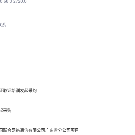
68.0 2720.0
联系
证取证培训发起采购
起采购
国联合网络通信有限公司广东省分公司项目