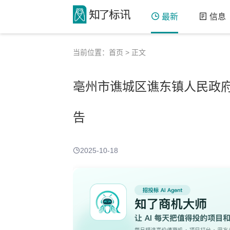
最新
信息
当前位置：
首页
> 正文
亳州市谯城区谯东镇人民政
告
2025-10-18